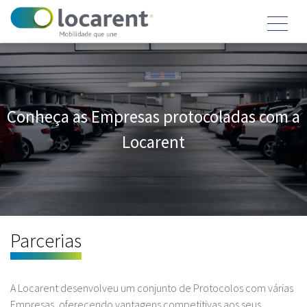
Conheça as Empresas protocoladas com a
Locarent
Parcerias
A Locarent desenvolveu um conjunto de Protocolos com várias
Empresas, oferecendo vantagens competitivas aos seus