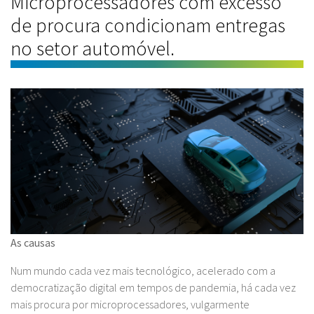
Microprocessadores com excesso
de procura condicionam entregas
no setor automóvel.
As causas
Num mundo cada vez mais tecnológico, acelerado com a
democratização digital em tempos de pandemia, há cada vez
mais procura por microprocessadores, vulgarmente