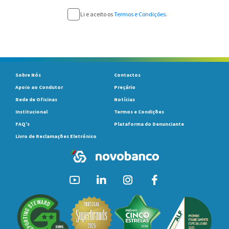
Li e aceito os
Termos e Condições
.
Sobre Nós
Contactos
Apoio ao Condutor
Preçário
Rede de Oficinas
Notícias
Institucional
Termos e Condições
FAQ's
Plataforma do Denunciante
Livro de Reclamações Eletrónico