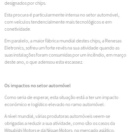
designados por chips.
Esta procura é particularmente intensa no setor automóvel,
com veículos tendencialmente mais tecnológicos e em
conetividade.
Em paralelo, a maior fábrica mundial destes chips, a Renesas
Eletronics, sofreu um forte revés na sua atividade quando as
suas instalações foram consumidas por um incêndio, em março
deste ano, o que adensou esta escassez.
Os impactos no setor automóvel
Como seria de esperar, esta situação está a ter um impacto
económico e logístico elevado no ramo automóvel.
A nível mundial, várias produtoras automóveis veem-se
obrigadas a reduzir a sua atividade, como são os casos da
Mitsubishi Motors e da Nissan Motors, no mercado asiático.