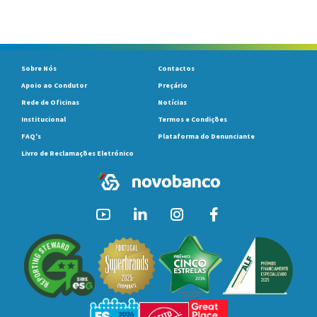
Sobre Nós
Contactos
Apoio ao Condutor
Preçário
Rede de Oficinas
Notícias
Institucional
Termos e Condições
FAQ's
Plataforma do Denunciante
Livro de Reclamações Eletrónico