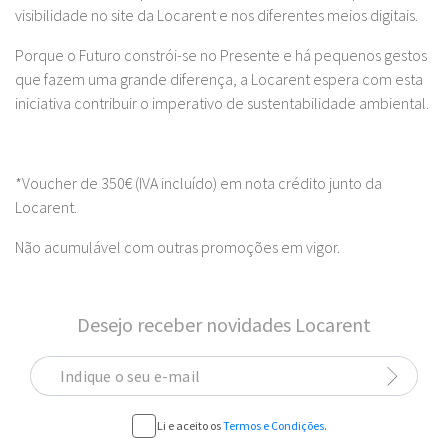
visibilidade no site da Locarent e nos diferentes meios digitais.
Porque o Futuro constrói-se no Presente e há pequenos gestos
que fazem uma grande diferença, a Locarent espera com esta
iniciativa contribuir o imperativo de sustentabilidade ambiental.
*Voucher de 350€ (IVA incluído) em nota crédito junto da
Locarent.
Não acumulável com outras promoções em vigor.
Desejo receber novidades Locarent
Indique o seu e-mail
Li e aceito os
Termos e Condições
.