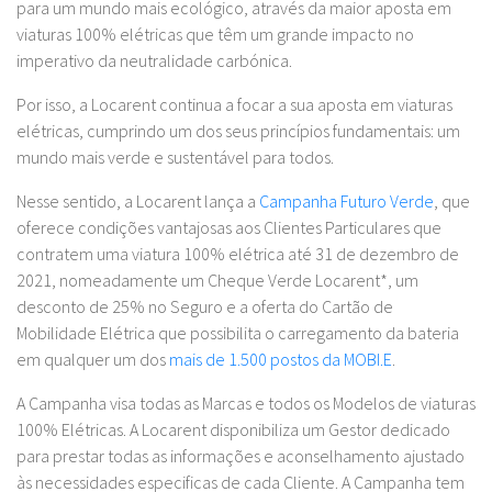
para um mundo mais ecológico, através da maior aposta em
viaturas 100% elétricas que têm um grande impacto no
imperativo da neutralidade carbónica.
Por isso, a Locarent continua a focar a sua aposta em viaturas
elétricas, cumprindo um dos seus princípios fundamentais: um
mundo mais verde e sustentável para todos.
Nesse sentido, a Locarent lança a
Campanha Futuro Verde
, que
oferece condições vantajosas aos Clientes Particulares que
contratem uma viatura 100% elétrica até 31 de dezembro de
2021, nomeadamente um Cheque Verde Locarent*, um
desconto de 25% no Seguro e a oferta do Cartão de
Mobilidade Elétrica que possibilita o carregamento da bateria
em qualquer um dos
mais de 1.500 postos da MOBI.E
.
A Campanha visa todas as Marcas e todos os Modelos de viaturas
100% Elétricas. A Locarent disponibiliza um Gestor dedicado
para prestar todas as informações e aconselhamento ajustado
às necessidades especificas de cada Cliente. A Campanha tem