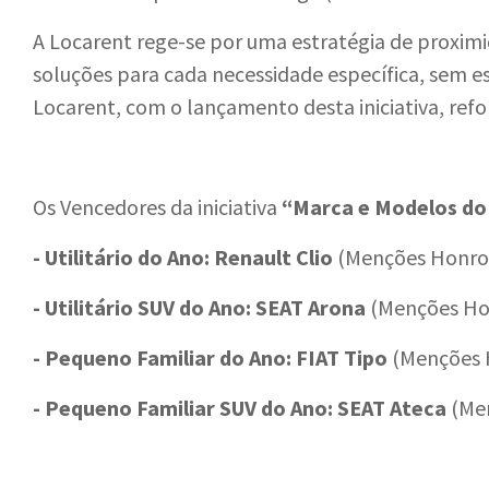
A Locarent rege-se por uma estratégia de proxim
soluções para cada necessidade específica, sem e
Locarent, com o lançamento desta iniciativa, ref
Os Vencedores da iniciativa
“Marca e Modelos do
- Utilitário do Ano: Renault Clio
(Menções Honrosa
- Utilitário SUV do Ano: SEAT Arona
(Menções Hon
- Pequeno Familiar do Ano: FIAT Tipo
(Menções 
- Pequeno Familiar SUV do Ano: SEAT Ateca
(Me