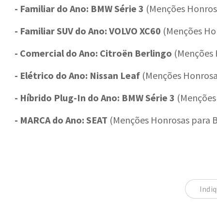
- Familiar do Ano: BMW Série 3
(Menções Honrosa
- Familiar SUV do Ano: VOLVO XC60
(Menções Hon
- Comercial do Ano: Citroën Berlingo
(Menções H
- Elétrico do Ano: Nissan Leaf
(Menções Honrosas
- Híbrido Plug-In do Ano: BMW Série 3
(Menções 
- MARCA do Ano: SEAT
(Menções Honrosas para B
Indiq