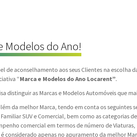
 e Modelos do Ano!
pel de aconselhamento aos seus Clientes na escolha 
iativa “
Marca e Modelos do Ano Locarent”
.
visa distinguir as Marcas e Modelos Automóveis que mai
além da melhor Marca, tendo em conta os seguintes se
 Familiar SUV e Comercial, bem como as categorias de
penho comercial em termos de número de Viaturas, n
r é considerado apenas no apuramento da melhor Mar