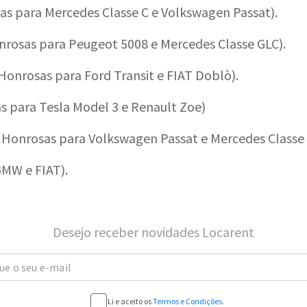
s para Mercedes Classe C e Volkswagen Passat).
rosas para Peugeot 5008 e Mercedes Classe GLC).
onrosas para Ford Transit e FIAT Doblò).
 para Tesla Model 3 e Renault Zoe)
Honrosas para Volkswagen Passat e Mercedes Classe 
MW e FIAT).
Desejo receber novidades Locarent
ue o seu e-mail
Li e aceito os
Termos e Condições
.