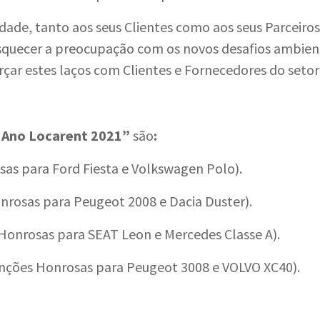
idade, tanto aos seus Clientes como aos seus Parceir
squecer a preocupação com os novos desafios ambient
orçar estes laços com Clientes e Fornecedores do seto
 Ano Locarent 2021”
são
:
s para Ford Fiesta e Volkswagen Polo).
rosas para Peugeot 2008 e Dacia Duster).
Honrosas para SEAT Leon e Mercedes Classe A).
nções Honrosas para Peugeot 3008 e VOLVO XC40).