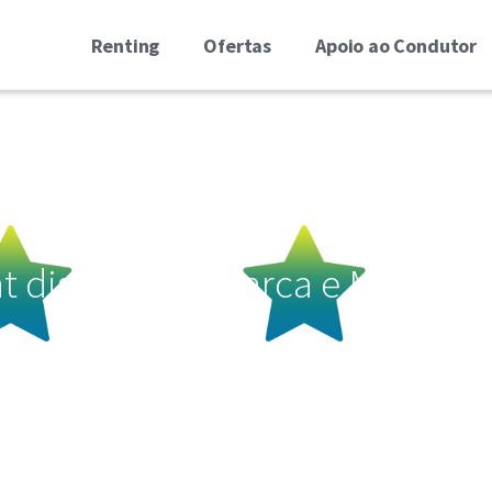
Renting
Ofertas
Apoio ao Condutor
t distingue a Marca e Modelos