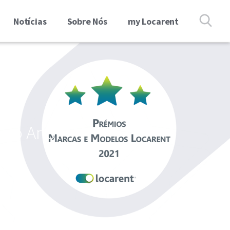
Notícias
Sobre Nós
my Locarent
 do Ano!