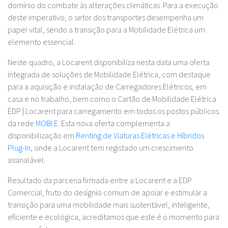
domínio do combate às alterações climáticas. Para a execução
deste imperativo, o setor dos transportes desempenha um
papel vital, sendo a transição para a Mobilidade Elétrica um
elemento essencial.
Neste quadro, a Locarent disponibiliza nesta data uma oferta
integrada de soluções de Mobilidade Elétrica, com destaque
para a aquisição e instalação de Carregadores Elétricos, em
casa e no trabalho, bem como o Cartão de Mobilidade Elétrica
EDP | Locarent para carregamento em todos os postos públicos
da rede
MOBI.E
. Esta nova oferta complementa a
disponibilização em
Renting de Viaturas Elétricas e Híbridos
Plug-In
, onde a Locarent tem registado um crescimento
assinalável.
Resultado da parceria firmada entre a Locarent e a EDP
Comercial, fruto do desígnio comum de apoiar e estimular a
transição para uma mobilidade mais sustentável, inteligente,
eficiente e ecológica, acreditamos que este é o momento para