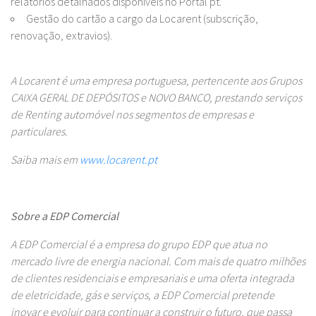
relatórios detalhados disponíveis no Portal
pt
.
Gestão do cartão a cargo da Locarent (subscrição,
renovação, extravios).
A Locarent é uma empresa portuguesa, pertencente aos Grupos
CAIXA GERAL DE DEPÓSITOS e NOVO BANCO, prestando serviços
de Renting automóvel nos segmentos de empresas e
particulares.
Saiba mais em
www.locarent.pt
Sobre a EDP Comercial
A EDP Comercial é a empresa do grupo EDP que atua no
mercado livre de energia nacional. Com mais de quatro milhões
de clientes residenciais e empresariais e uma oferta integrada
de eletricidade, gás e serviços, a EDP Comercial pretende
inovar e evoluir para continuar a construir o futuro, que passa