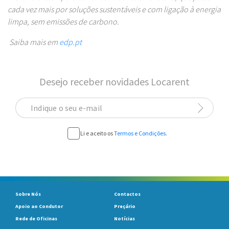
cada vez mais por soluções sustentáveis e com ligação à energia
limpa, sem emissões de carbono.
Saiba mais em
edp.pt
Desejo receber novidades Locarent
Indique o seu e-mail
Li e aceito os
Termos e Condições
.
Sobre Nós
Contactos
Apoio ao Condutor
Preçário
Rede de Oficinas
Notícias