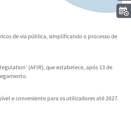
cos de via pública, simplificando o processo de
egulation’ (AFIR), que estabelece, após 13 de
rregamento.
vel e conveniente para os utilizadores até 2027.