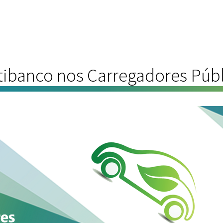
tibanco nos Carregadores Públi