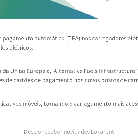
 pagamento automático (TPA) nos carregadores elétri
los elétricos.
a União Europeia, ‘Alternative Fuels Infrastructure R
tores de cartões de pagamento nos novos postos de ca
licativos móveis, tornando o carregamento mais acessí
Desejo receber novidades Locarent