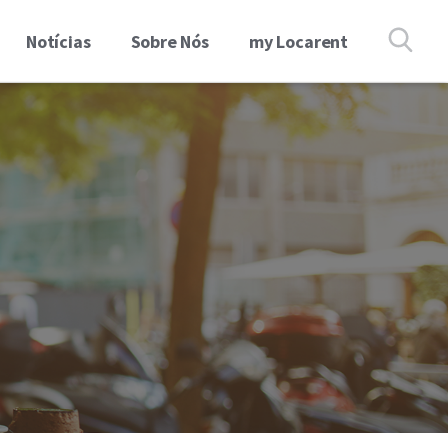
Notícias
Sobre Nós
my Locarent