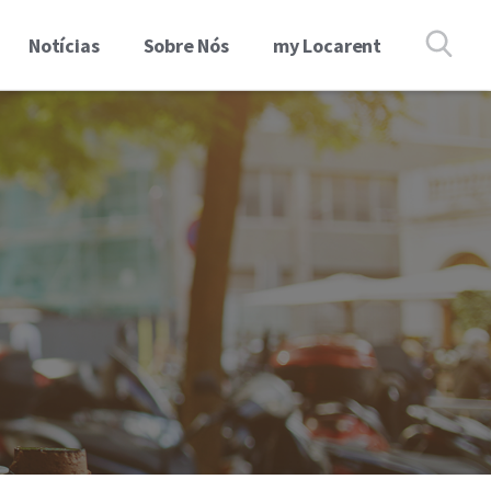
Notícias
Sobre Nós
my Locarent