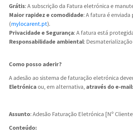
Grátis
: A subscrição da Fatura eletrónica e manu
Maior rapidez e comodidade
: A fatura é enviada
(
mylocarent.pt
).
Privacidade e Segurança
: A fatura está protegi
Responsabilidade ambiental
: Desmaterialização
Como posso aderir?
A adesão ao sistema de faturação eletrónica dever
Eletrónica
ou, em alternativa,
através do e-mail
Assunto
: Adesão Faturação Eletrónica [Nº Cliente
Conteúdo: