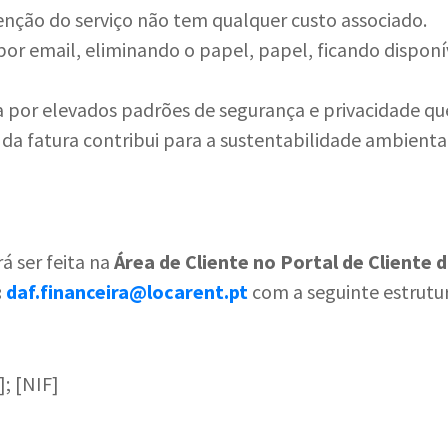
tenção do serviço não tem qualquer custo associado.
 por email, eliminando o papel, papel, ficando dispon
da por elevados padrões de segurança e privacidade qu
 da fatura contribui para a sustentabilidade ambienta
á ser feita na
Área
de Cliente no Portal de Cliente 
:
daf.financeira@locarent.pt
com a seguinte estrutur
]; [NIF]