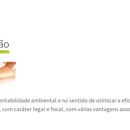
são
abilidade ambiental e no sentido de otimizar a efici
 com caráter legal e fiscal, com várias vantagens asso