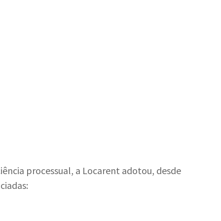
ência processual, a Locarent adotou, desde
ciadas: