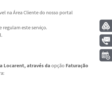
ível na Área Cliente do nosso portal
e regulam este serviço.
l.
da Locarent, através da
opção
Faturação
a: