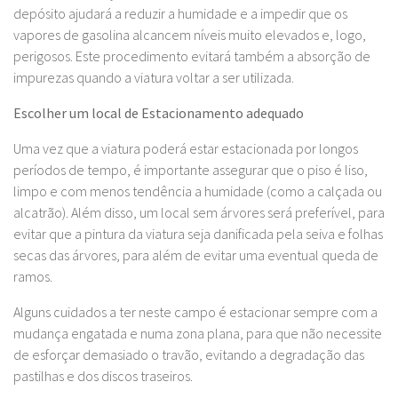
depósito ajudará a reduzir a humidade e a impedir que os
vapores de gasolina alcancem níveis muito elevados e, logo,
perigosos. Este procedimento evitará também a absorção de
impurezas quando a viatura voltar a ser utilizada.
Escolher um local de Estacionamento adequado
Uma vez que a viatura poderá estar estacionada por longos
períodos de tempo, é importante assegurar que o piso é liso,
limpo e com menos tendência a humidade (como a calçada ou
alcatrão). Além disso, um local sem árvores será preferível, para
evitar que a pintura da viatura seja danificada pela seiva e folhas
secas das árvores, para além de evitar uma eventual queda de
ramos.
Alguns cuidados a ter neste campo é estacionar sempre com a
mudança engatada e numa zona plana, para que não necessite
de esforçar demasiado o travão, evitando a degradação das
pastilhas e dos discos traseiros.