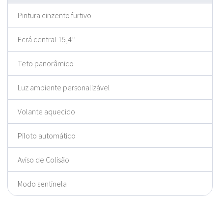
Pintura cinzento furtivo
Ecrá central 15,4’’
Teto panorâmico
Luz ambiente personalizável
Volante aquecido
Piloto automático
Aviso de Colisão
Modo sentinela