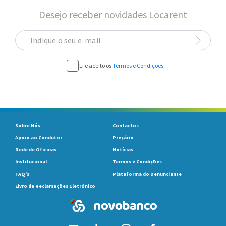
Desejo receber novidades Locarent
Indique o seu e-mail
Li e aceito os
Termos e Condições
.
Sobre Nós
Contactos
Apoio ao Condutor
Preçário
Rede de Oficinas
Notícias
Institucional
Termos e Condições
FAQ's
Plataforma do Denunciante
Livro de Reclamações Eletrónico